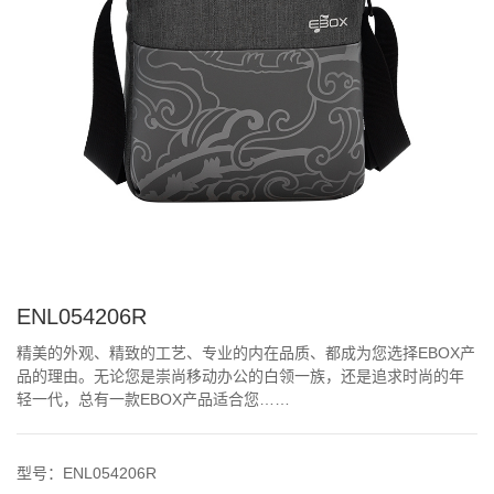
ENL054206R
精美的外观、精致的工艺、专业的内在品质、都成为您选择EBOX产
品的理由。无论您是崇尚移动办公的白领一族，还是追求时尚的年
轻一代，总有一款EBOX产品适合您……
型号：ENL054206R