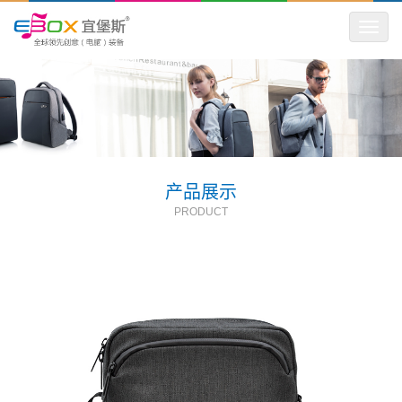
Toggle
navigat
产品展示
PRODUCT